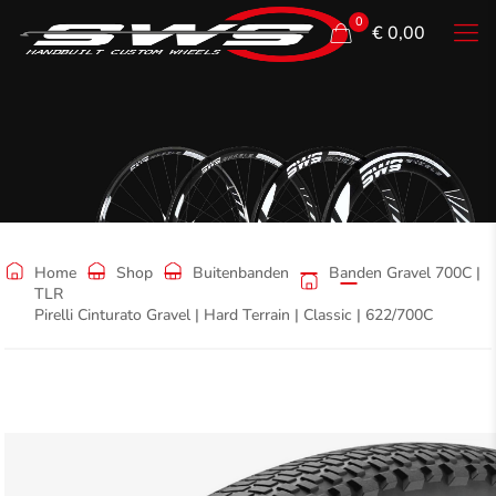
0
€ 0,00
Shop
Home
Shop
Buitenbanden
Banden Gravel 700C |
TLR
Pirelli Cinturato Gravel | Hard Terrain | Classic | 622/700C