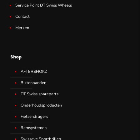
Service Point DT Swiss Wheels
Contact
Merken
Shop
AFTERSHOKZ
Buitenbanden
DT Swiss spareparts
Onderhoudsproducten
Fietsendragers
Remsystemen
Swisseye Sportbrillen