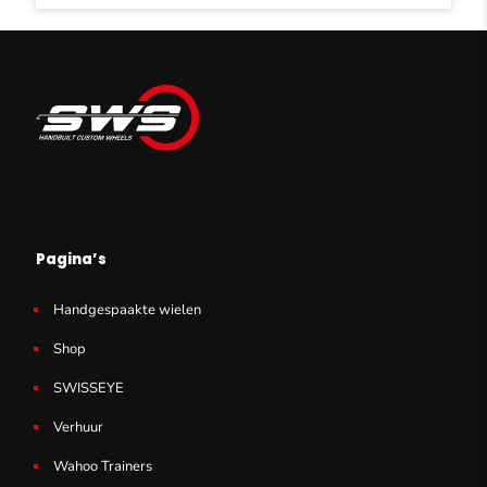
was:
is:
€ 24,90.
€ 17,95.
Pagina’s
Handgespaakte wielen
Shop
SWISSEYE
Verhuur
Wahoo Trainers