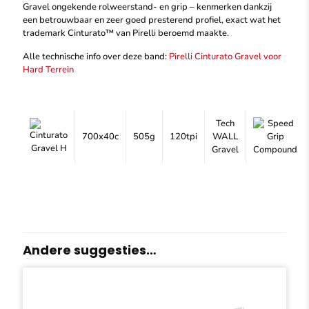
Gravel ongekende rolweerstand- en grip – kenmerken dankzij
een betrouwbaar en zeer goed presterend profiel, exact wat het
trademark Cinturato™ van Pirelli beroemd maakte.
Alle technische info over deze band:
Pirelli Cinturato Gravel voor
Hard Terrein
Tech
700x40c
505g
120tpi
WALL
Gravel
Andere suggesties…