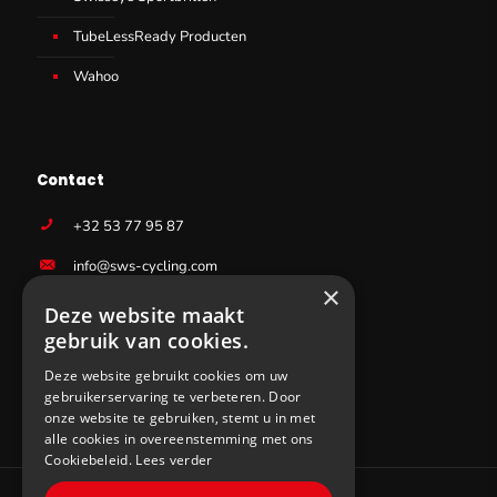
TubeLessReady Producten
Wahoo
Contact
+32 53 77 95 87
info@sws-cycling.com
×
BE 0831403727
Deze website maakt
gebruik van cookies.
Deze website gebruikt cookies om uw
gebruikerservaring te verbeteren. Door
onze website te gebruiken, stemt u in met
alle cookies in overeenstemming met ons
Cookiebeleid.
Lees verder