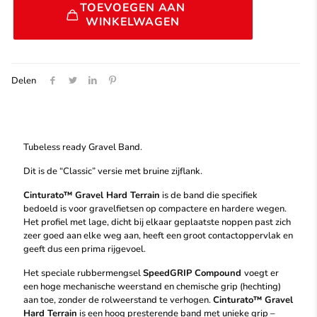
TOEVOEGEN AAN
WINKELWAGEN
Delen
Tubeless ready Gravel Band.
Dit is de “Classic” versie met bruine zijflank.
Cinturato™ Gravel Hard Terrain
is de band die specifiek
bedoeld is voor gravelfietsen op compactere en hardere wegen.
Het profiel met lage, dicht bij elkaar geplaatste noppen past zich
zeer goed aan elke weg aan, heeft een groot contactoppervlak en
geeft dus een prima rijgevoel.
Het speciale rubbermengsel
SpeedGRIP Compound
voegt er
een hoge mechanische weerstand en chemische grip (hechting)
aan toe, zonder de rolweerstand te verhogen.
Cinturato™ Gravel
Hard Terrain
is een hoog presterende band met unieke grip –