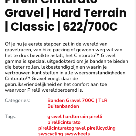
Gravel | Hard Terrain
| Classic | 622/700C
Of je nu je eerste stappen zet in de wereld van
gravelracen, van bike packing of gewoon weg wil van
het te druk bevolkte asfalt, het Cinturato™ Gravel
gamma is speciaal uitgedokterd om je banden te bieden
die beter rollen, lekbestendig zijn en waarin je
vertrouwen kunt stellen in alle weersomstandigheden.
Cinturato™ Gravel voegt daar de
gebruiksvriendelijkheid en het comfort aan toe
waarvoor Pirelli wereldberoemd is.
Categories:
Banden Gravel 700C | TLR
Buitenbanden
Tags:
gravel
hardterrain
pirelli
pirellicinturato
pirellicinturatogravel
pirellicycling
swscycling
swswheels