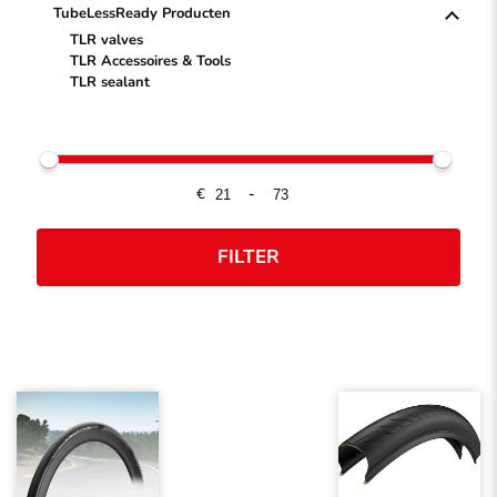
TubeLessReady Producten
TLR valves
TLR Accessoires & Tools
TLR sealant
€
-
FILTER