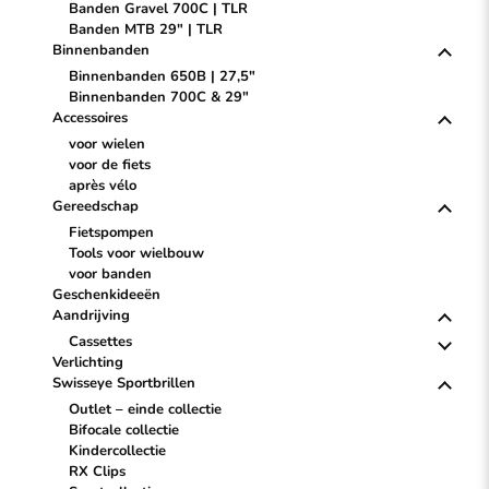
Banden Gravel 700C | TLR
Banden MTB 29" | TLR
Binnenbanden
Binnenbanden 650B | 27,5"
Binnenbanden 700C & 29"
Accessoires
voor wielen
voor de fiets
après vélo
Gereedschap
Fietspompen
Tools voor wielbouw
voor banden
Geschenkideeën
Aandrijving
Cassettes
Verlichting
Swisseye Sportbrillen
Outlet – einde collectie
Bifocale collectie
Kindercollectie
RX Clips