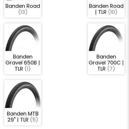
Banden Road
Banden Road
(13)
| TLR
(10)
Banden
Banden
Gravel 650B |
Gravel 700C |
TLR
(1)
TLR
(7)
Banden MTB
29" | TLR
(5)