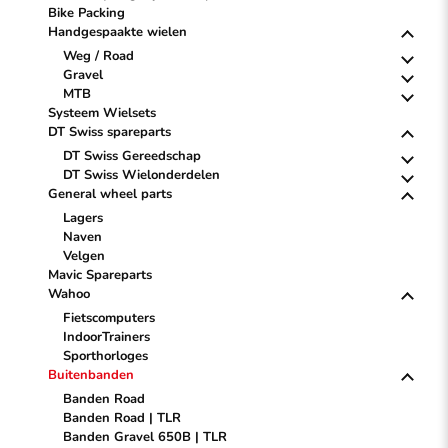
Bike Packing
Handgespaakte wielen
Weg / Road
Gravel
MTB
Systeem Wielsets
DT Swiss spareparts
DT Swiss Gereedschap
DT Swiss Wielonderdelen
General wheel parts
Lagers
Naven
Velgen
Mavic Spareparts
Wahoo
Fietscomputers
IndoorTrainers
Sporthorloges
Buitenbanden
Banden Road
Banden Road | TLR
Banden Gravel 650B | TLR