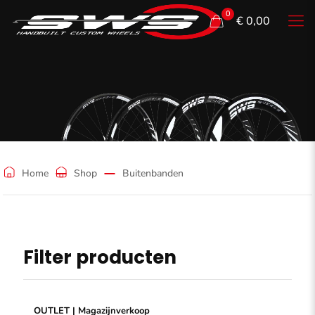
0
€ 0,00
Buitenbanden
Home
Shop
Buitenbanden
Filter producten
OUTLET | Magazijnverkoop