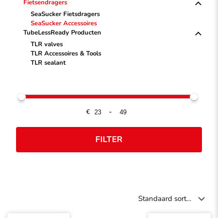
Fietsendragers
SeaSucker Fietsdragers
SeaSucker Accessoires
TubeLessReady Producten
TLR valves
TLR Accessoires & Tools
TLR sealant
€
-
FILTER