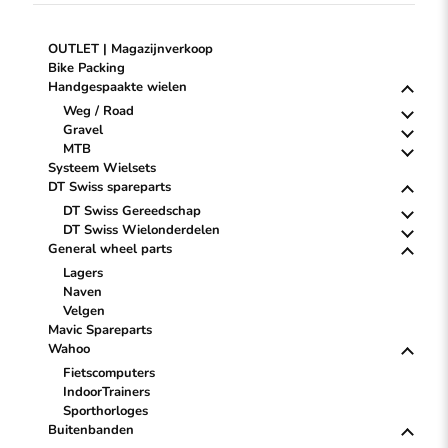
OUTLET | Magazijnverkoop
Bike Packing
Handgespaakte wielen
Weg / Road
Gravel
MTB
Systeem Wielsets
DT Swiss spareparts
DT Swiss Gereedschap
DT Swiss Wielonderdelen
General wheel parts
Lagers
Naven
Velgen
Mavic Spareparts
Wahoo
Fietscomputers
IndoorTrainers
Sporthorloges
Buitenbanden