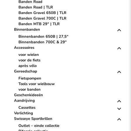
Banden Road
Banden Road | TLR
Banden Gravel 650B | TLR
Banden Gravel 700C | TLR
Banden MTB 29" | TLR
Binnenbanden
Binnenbanden 650B | 27,5"
Binnenbanden 700C & 29"
Accessoires
voor wielen
voor de fiets
après vélo
Gereedschap
Fietspompen
Tools voor wielbouw
voor banden
Geschenkideeën
Aandrijving
Cassettes
Verlichting
Swisseye Sportbrillen
Outlet – einde collectie