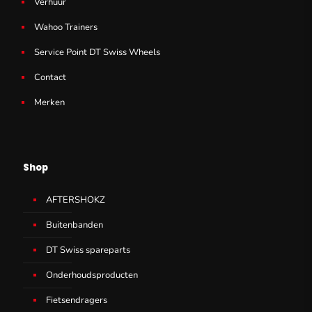
Verhuur
Wahoo Trainers
Service Point DT Swiss Wheels
Contact
Merken
Shop
AFTERSHOKZ
Buitenbanden
DT Swiss spareparts
Onderhoudsproducten
Fietsendragers