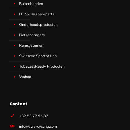
Buitenbanden
DT Swiss spareparts
Onderhoudsproducten
Fietsendragers
Remsystemen
Swisseye Sportbrillen
TubeLessReady Producten
Wahoo
Contact
+32 53 77 95 87
info@sws-cycling.com