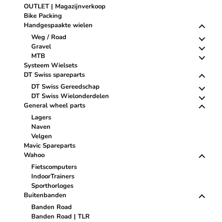
OUTLET | Magazijnverkoop
Bike Packing
Handgespaakte wielen
Weg / Road
Gravel
MTB
Systeem Wielsets
DT Swiss spareparts
DT Swiss Gereedschap
DT Swiss Wielonderdelen
General wheel parts
Lagers
Naven
Velgen
Mavic Spareparts
Wahoo
Fietscomputers
IndoorTrainers
Sporthorloges
Buitenbanden
Banden Road
Banden Road | TLR