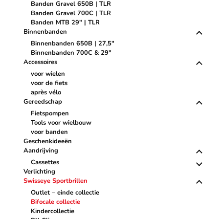
Banden Gravel 650B | TLR
Banden Gravel 700C | TLR
Banden MTB 29" | TLR
Binnenbanden
Binnenbanden 650B | 27,5"
Binnenbanden 700C & 29"
Accessoires
voor wielen
voor de fiets
après vélo
Gereedschap
Fietspompen
Tools voor wielbouw
voor banden
Geschenkideeën
Aandrijving
Cassettes
Verlichting
Swisseye Sportbrillen
Outlet – einde collectie
Bifocale collectie
Kindercollectie