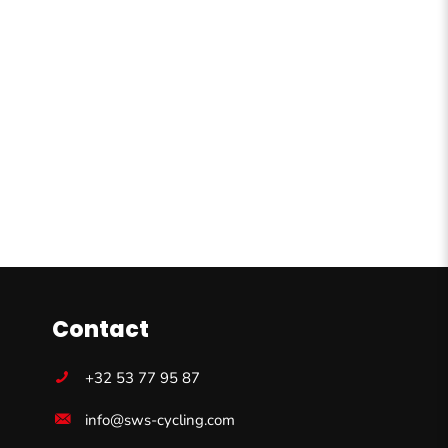
Contact
+32 53 77 95 87
info@sws-cycling.com