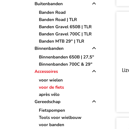
Buitenbanden
Banden Road
Banden Road | TLR
Banden Gravel 650B | TLR
Banden Gravel 700C | TLR
Banden MTB 29" | TLR
Binnenbanden
Binnenbanden 650B | 27,5"
Binnenbanden 700C & 29"
Li
Accessoires
voor wielen
voor de fiets
après vélo
Gereedschap
Fietspompen
Tools voor wielbouw
voor banden