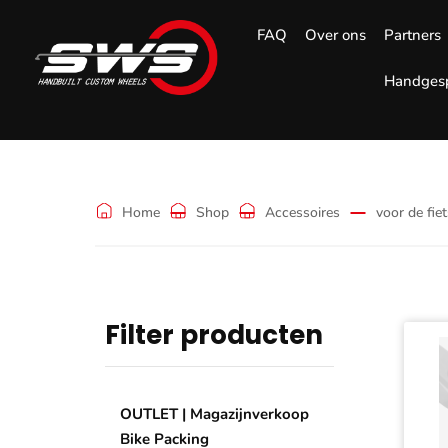
FAQ
Over ons
Partners
Handgesp
voor de fiets
Home
Shop
Accessoires
voor de fie
Filter producten
OUTLET | Magazijnverkoop
Bike Packing