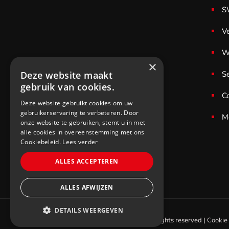
S
V
W
×
S
Deze website maakt
gebruik van cookies.
C
Deze website gebruikt cookies om uw
gebruikerservaring te verbeteren. Door
M
onze website te gebruiken, stemt u in met
alle cookies in overeenstemming met ons
Cookiebeleid.
Lees verder
ALLES ACCEPTEREN
ALLES AFWIJZEN
DETAILS WEERGEVEN
© 2021 SWS Cycling. All rights reserved |
Cookie 