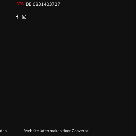
BE 0831403727
rden
Website laten maken
door
Conversal