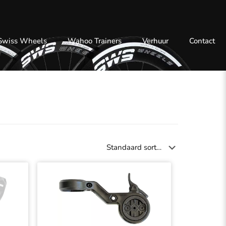
 Swiss Wheels
Wahoo Trainers
Verhuur
Contact