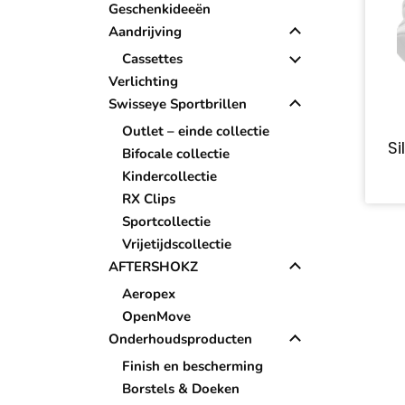
Geschenkideeën
Aandrijving
Cassettes
Verlichting
Swisseye Sportbrillen
Outlet – einde collectie
S
Bifocale collectie
Kindercollectie
RX Clips
Sportcollectie
Vrijetijdscollectie
AFTERSHOKZ
Aeropex
OpenMove
Onderhoudsproducten
Finish en bescherming
Borstels & Doeken