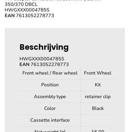
350/370 DBCL
HWGXXX0004785S
EAN
7613052278773
Beschrijving
HWGXXX0004785S
EAN
7613052278773
Front wheel / Rear wheel
Front Wheel
Position
Kit
Assembly type
retainer clip
Color
Black
Cassette interface