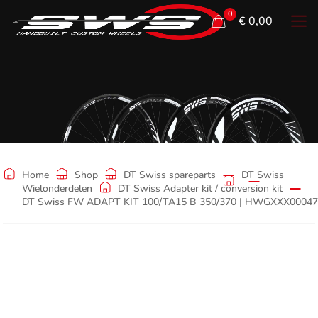
0
€ 0,00
Shop
Home
Shop
DT Swiss spareparts
DT Swiss
Wielonderdelen
DT Swiss Adapter kit / conversion kit
DT Swiss FW ADAPT KIT 100/TA15 B 350/370 | HWGXXX0004