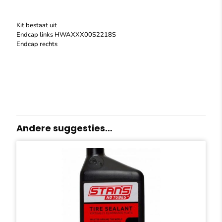
Kit bestaat uit
Endcap links HWAXXX00S2218S
Endcap rechts
Andere suggesties…