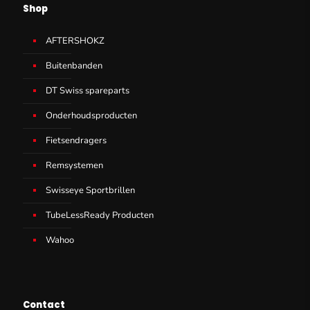
Shop
AFTERSHOKZ
Buitenbanden
DT Swiss spareparts
Onderhoudsproducten
Fietsendragers
Remsystemen
Swisseye Sportbrillen
TubeLessReady Producten
Wahoo
Contact