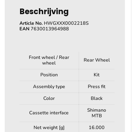
Beschrijving
Article No.
HWGXXX0002218S
EAN
7630013964988
Front wheel / Rear
Rear Wheel
wheel
Position
Kit
Assembly type
Press fit
Color
Black
Shimano
Cassette interface
MTB
Net weight [g]
16.000