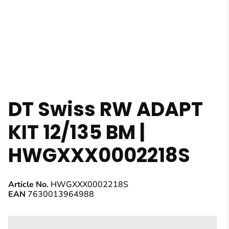
DT Swiss RW ADAPT
KIT 12/135 BM |
HWGXXX0002218S
Article No.
HWGXXX0002218S
EAN
7630013964988