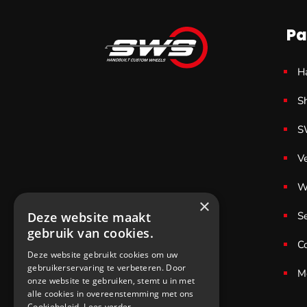
Pa
H
S
S
V
W
×
Deze website maakt
S
gebruik van cookies.
C
Deze website gebruikt cookies om uw
gebruikerservaring te verbeteren. Door
M
onze website te gebruiken, stemt u in met
alle cookies in overeenstemming met ons
Cookiebeleid.
Lees verder