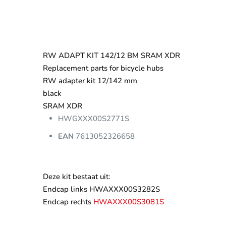
RW ADAPT KIT 142/12 BM SRAM XDR
Replacement parts for bicycle hubs
RW adapter kit 12/142 mm
black
SRAM XDR
HWGXXX00S2771S
EAN
7613052326658
Deze kit bestaat uit:
Endcap links HWAXXX00S3282S
Endcap rechts
HWAXXX00S3081S