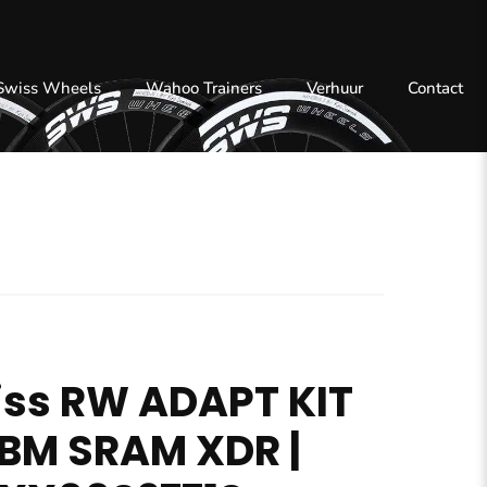
 Swiss Wheels
Wahoo Trainers
Verhuur
Contact
iss RW ADAPT KIT
 BM SRAM XDR |