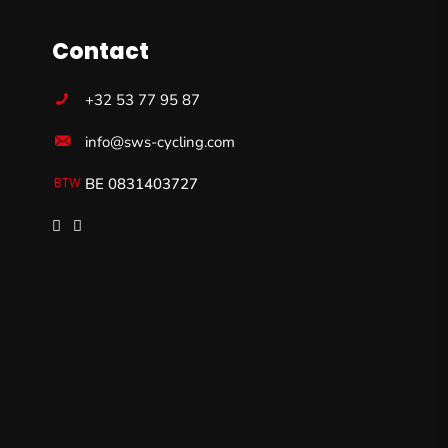
Contact
+32 53 77 95 87
info@sws-cycling.com
BE 0831403727