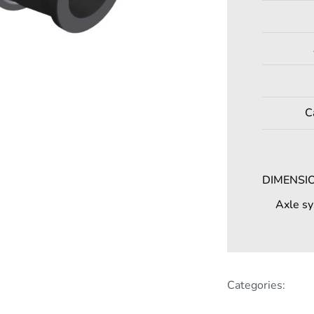
C
DIMENSI
Axle s
Categories: