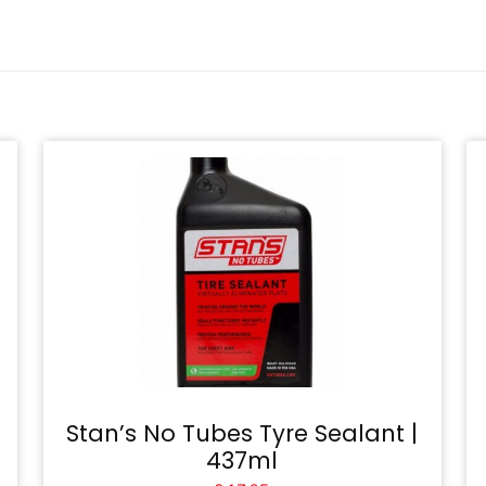
Stan’s No Tubes Tyre Sealant |
437ml