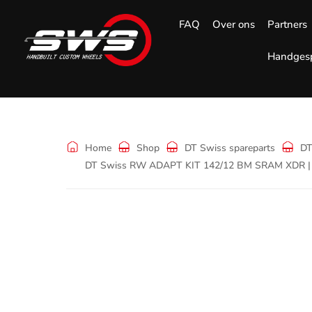
FAQ
Over ons
Partners
Handgesp
Shop
Home
Shop
DT Swiss spareparts
DT
DT Swiss RW ADAPT KIT 142/12 BM SRAM XDR