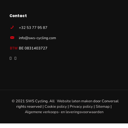
Contact
+32 53 77 95 87
info@sws-cycling.com
BE 0831403727
© 2021 SWS Cycling. All
Website laten maken
door
Conversal
rights reserved |
Cookie policy
|
Privacy policy
|
Sitemap
|
Algemene verkoops- en leveringsvoorwaarden