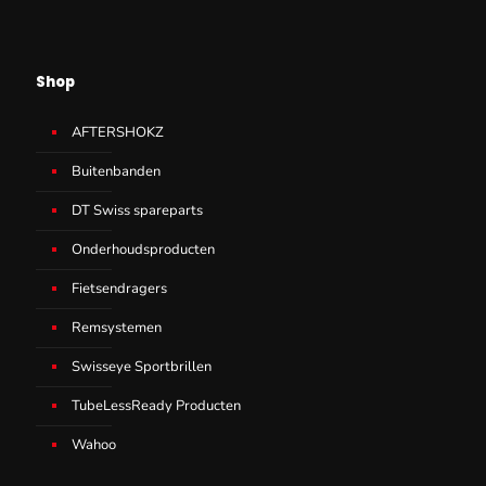
Shop
AFTERSHOKZ
Buitenbanden
DT Swiss spareparts
Onderhoudsproducten
Fietsendragers
Remsystemen
Swisseye Sportbrillen
TubeLessReady Producten
Wahoo