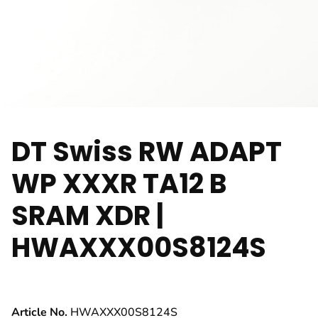
DT Swiss RW ADAPT
WP XXXR TA12 B
SRAM XDR |
HWAXXX00S8124S
Article No.
HWAXXX00S8124S