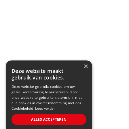
×
Deze website maakt
gebruik van cookies.
Deze website gebruikt cookies om uw
gebruikerservaring te verbeteren. Door
onze website te gebruiken, stemt u in met
alle cookies in overeenstemming met ons
Cookiebeleid.
Lees verder
ALLES ACCEPTEREN