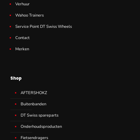
Verhuur
Wahoo Trainers
Service Point DT Swiss Wheels
Contact
Merken
Shop
AFTERSHOKZ
Buitenbanden
DT Swiss spareparts
Onderhoudsproducten
Fietsendragers