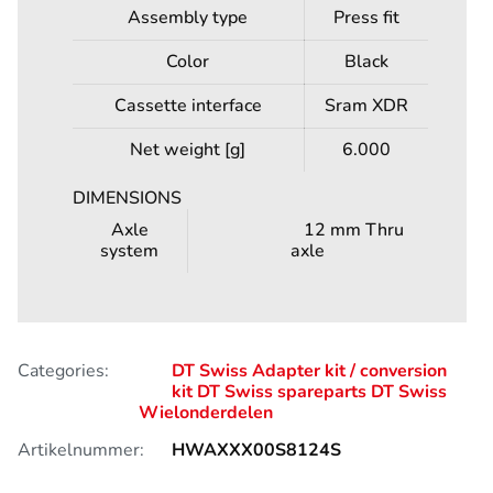
Assembly type
Press fit
Color
Black
Cassette interface
Sram XDR
Net weight [g]
6.000
DIMENSIONS
Axle
12 mm Thru
system
axle
Categories:
DT Swiss Adapter kit / conversion
kit
DT Swiss spareparts
DT Swiss
Wielonderdelen
Artikelnummer:
HWAXXX00S8124S