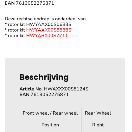
EAN
7613052275871
Deze rechtse endcap is onderdeel van
* rotor kit HWYAAX00S0683S
* rotor kit
HWYAAX00S8888S
* rotor kit
HWYABX00S7711
Beschrijving
Article No.
HWAXXX00S8124S
EAN
7613052275871
Front wheel / Rear wheel
Rear Wheel
Position
Right