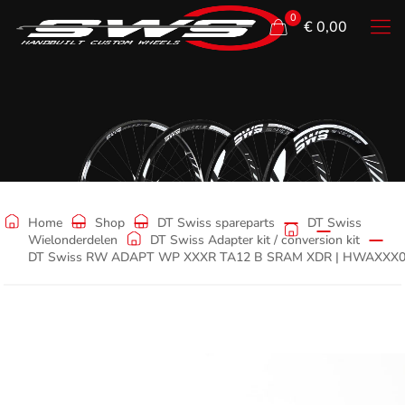
0
€ 0,00
Shop
Home
Shop
DT Swiss spareparts
DT Swiss
Wielonderdelen
DT Swiss Adapter kit / conversion kit
DT Swiss RW ADAPT WP XXXR TA12 B SRAM XDR | HWAXXX