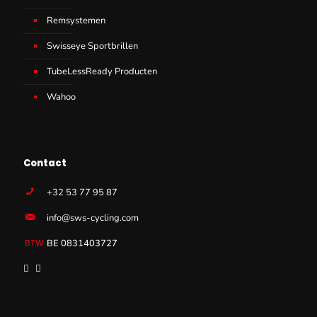
Remsystemen
Swisseye Sportbrillen
TubeLessReady Producten
Wahoo
Contact
+32 53 77 95 87
info@sws-cycling.com
BE 0831403727