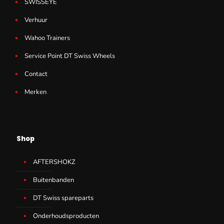
SWISSEYE
Verhuur
Wahoo Trainers
Service Point DT Swiss Wheels
Contact
Merken
Shop
AFTERSHOKZ
Buitenbanden
DT Swiss spareparts
Onderhoudsproducten