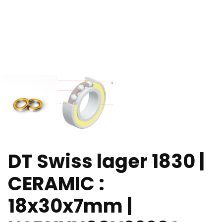
DT Swiss lager 1830 |
CERAMIC :
18x30x7mm |