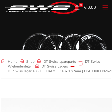
0
€ 0,00
Shop
Home
Shop
DT Swiss spareparts
DT Swiss
Wielonderdelen
DT Swiss Lagers
DT Swiss lager 1830 | CERAMIC : 18x30x7mm | HSBXXX00N262