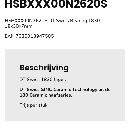
HSBXXX00N2620S
HSBXXX00N2620S DT Swiss Bearing 1830:
18x30x7mm
EAN 7630013947585
Beschrijving
DT Swiss 1830 lager.
DT Swiss SINC Ceramic Technology uit de
180 Ceramic naafseries.
Prijs per stuk.