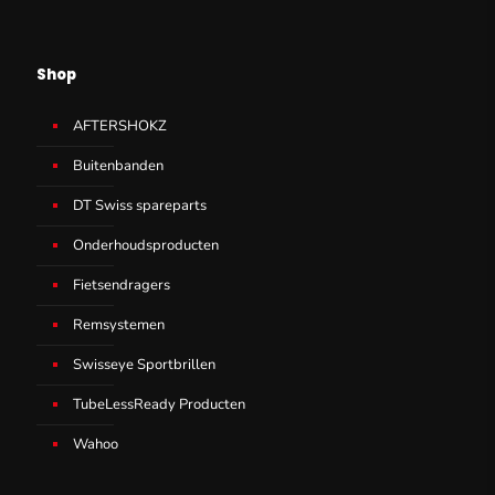
Shop
AFTERSHOKZ
Buitenbanden
DT Swiss spareparts
Onderhoudsproducten
Fietsendragers
Remsystemen
Swisseye Sportbrillen
TubeLessReady Producten
Wahoo