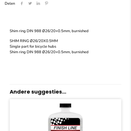
Delen
Shim ring DIN 988 Ø26/20×0.5mm, burnished
SHIM RING Ø26/20X0.5MM
Single part for bicycle hubs
Shim ring DIN 988 Ø26/20×0.5mm, burnished
Andere suggesties…