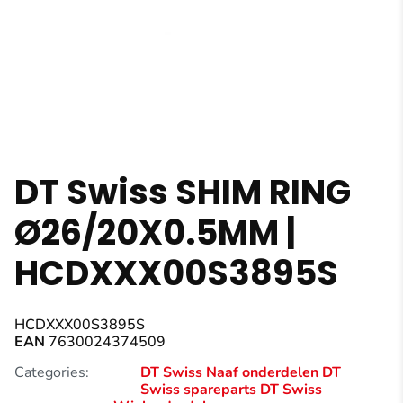
DT Swiss SHIM RING
Ø26/20X0.5MM |
HCDXXX00S3895S
HCDXXX00S3895S
EAN
7630024374509
Categories:
DT Swiss Naaf onderdelen
DT
Swiss spareparts
DT Swiss