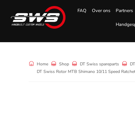
FAQ
Over ons
Partners
Handgesp
Shop
Home
Shop
DT Swiss spareparts
DT
DT Swiss Rotor MTB Shimano 10/11 Speed Ratche