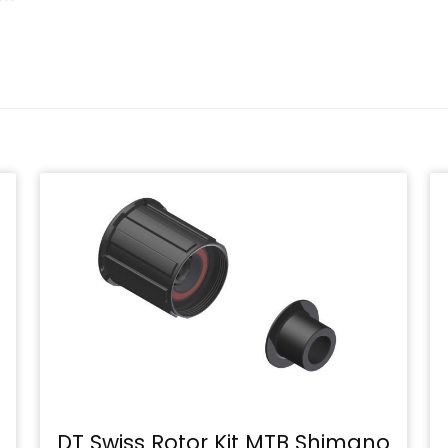
DT Swiss Rotor Kit MTB Shimano