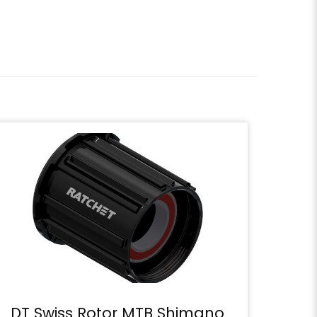
DT Swiss Rotor MTB Shimano