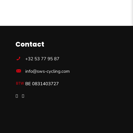
Contact
+32 53 77 95 87
info@sws-cycling.com
BE 0831403727