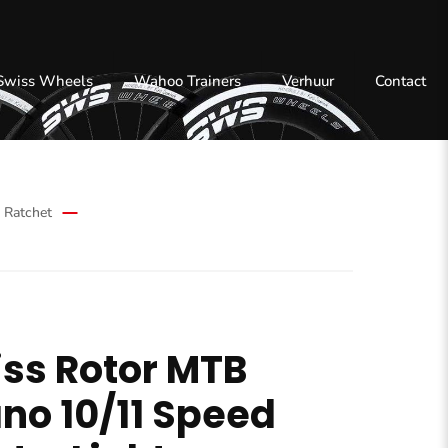
 Swiss Wheels
Wahoo Trainers
Verhuur
Contact
 Ratchet
ss Rotor MTB
no 10/11 Speed