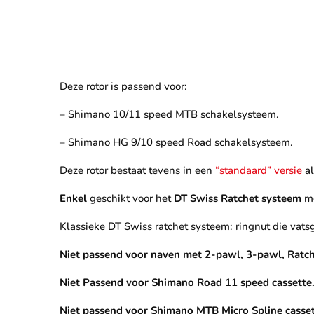
Deze rotor is passend voor:
– Shimano 10/11 speed MTB schakelsysteem.
– Shimano HG 9/10 speed Road schakelsysteem.
Deze rotor bestaat tevens in een
“standaard” versie
al
Enkel
geschikt voor het
DT Swiss Ratchet systeem
me
Klassieke DT Swiss ratchet systeem: ringnut die vatsg
Niet passend voor naven met 2-pawl, 3-pawl, Ratch
Niet Passend voor Shimano Road 11 speed cassette
Niet passend voor Shimano MTB Micro Spline casset