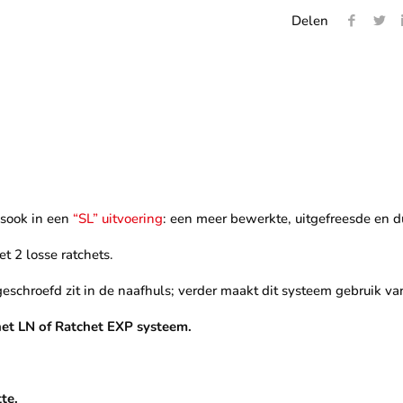
Delen
sook in een
“SL” uitvoering
: een meer bewerkte, uitgefreesde en du
t 2 losse ratchets.
eschroefd zit in de naafhuls; verder maakt dit systeem gebruik van
et LN of Ratchet EXP systeem.
.
te.