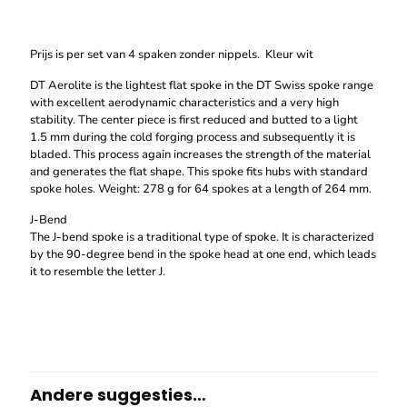
Prijs is per set van 4 spaken zonder nippels. Kleur wit
DT Aerolite is the lightest flat spoke in the DT Swiss spoke range
with excellent aerodynamic characteristics and a very high
stability. The center piece is first reduced and butted to a light
1.5 mm during the cold forging process and subsequently it is
bladed. This process again increases the strength of the material
and generates the flat shape. This spoke fits hubs with standard
spoke holes. Weight: 278 g for 64 spokes at a length of 264 mm.
J-Bend
The J-bend spoke is a traditional type of spoke. It is characterized
by the 90-degree bend in the spoke head at one end, which leads
it to resemble the letter J.
Andere suggesties…