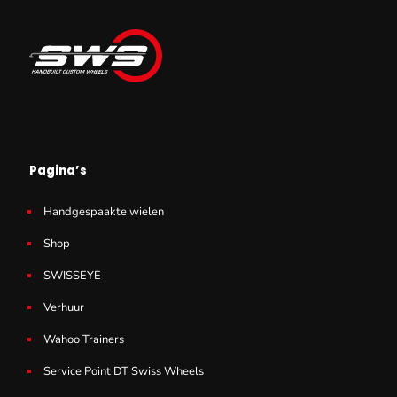
Pagina’s
Handgespaakte wielen
Shop
SWISSEYE
Verhuur
Wahoo Trainers
Service Point DT Swiss Wheels