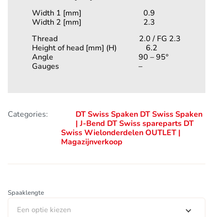
Width 1 [mm] 0.9
Width 2 [mm] 2.3
Thread 2.0 / FG 2.3
Height of head [mm] (H) 6.2
Angle 90 – 95°
Gauges –
Categories:
DT Swiss Spaken
DT Swiss Spaken
| J-Bend
DT Swiss spareparts
DT
Swiss Wielonderdelen
OUTLET |
Magazijnverkoop
Spaaklengte
Een optie kiezen