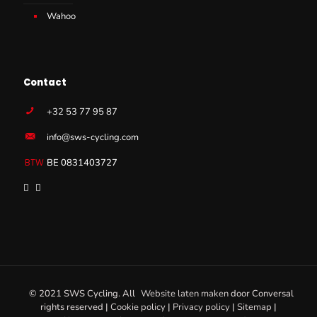
Wahoo
Contact
+32 53 77 95 87
info@sws-cycling.com
BE 0831403727
© 2021 SWS Cycling. All
Website laten maken
door
Conversal
rights reserved |
Cookie policy
|
Privacy policy
|
Sitemap
|