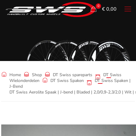
0
€ 0,00
Shop
Home
Shop
DT Swiss spareparts
DT Swiss
Wielonderdelen
DT Swiss Spaken
DT Swiss Spaken |
J-Bend
DT Swiss Aerolite Spaak | J-bend | Bladed | 2,0/0,9-2,3/2,0 | Wit |