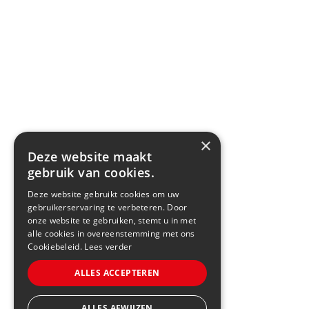
×
Deze website maakt
gebruik van cookies.
Deze website gebruikt cookies om uw
gebruikerservaring te verbeteren. Door
onze website te gebruiken, stemt u in met
alle cookies in overeenstemming met ons
Cookiebeleid.
Lees verder
ALLES ACCEPTEREN
ALLES AFWIJZEN