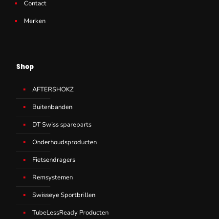
Contact
Merken
Shop
AFTERSHOKZ
Buitenbanden
DT Swiss spareparts
Onderhoudsproducten
Fietsendragers
Remsystemen
Swisseye Sportbrillen
TubeLessReady Producten