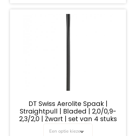
DT Swiss Aerolite Spaak |
Straightpull | Bladed | 2,0/0,9-
2,3/2,0 | Zwart | set van 4 stuks
Een optie kiezen