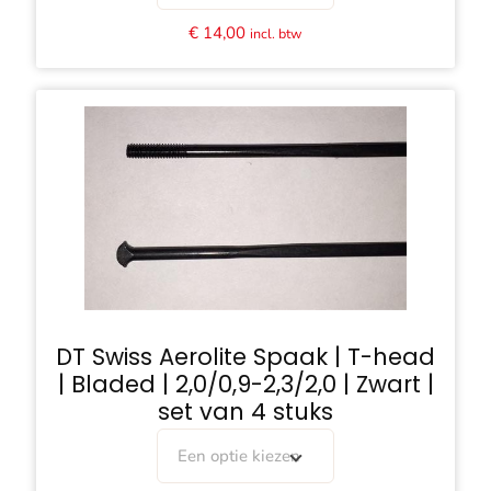
€
14,00
incl. btw
DT Swiss Aerolite Spaak | T-head
| Bladed | 2,0/0,9-2,3/2,0 | Zwart |
set van 4 stuks
Een optie kiezen