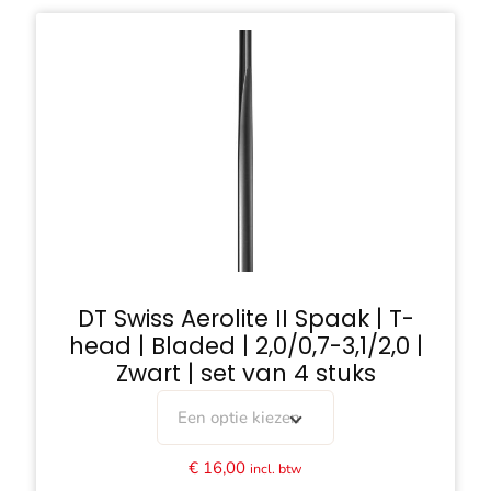
DT Swiss Aerolite II Spaak | T-
head | Bladed | 2,0/0,7-3,1/2,0 |
Zwart | set van 4 stuks
Een optie kiezen
€
16,00
incl. btw