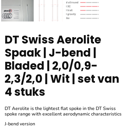
DT Swiss Aerolite
Spaak | J-bend |
Bladed | 2,0/0,9-
2,3/2,0 | Wit | set van
4 stuks
DT Aerolite is the lightest flat spoke in the DT Swiss
spoke range with excellent aerodynamic characteristics
J-bend version