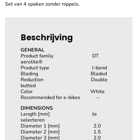
Set van 4 spaken zonder nippels.
Beschrijving
GENERAL
Product family DT
aerolite®
Product type J-bend
Blading Bladed
Reduction Double
butted
Color White
Recommended for e-bikes –
DIMENSIONS
Length [mm] te
selecteren
Diameter 1 [mm] 2.0
Diameter 2 [mm] 1.5
Diameter 3 [mm] 2.0