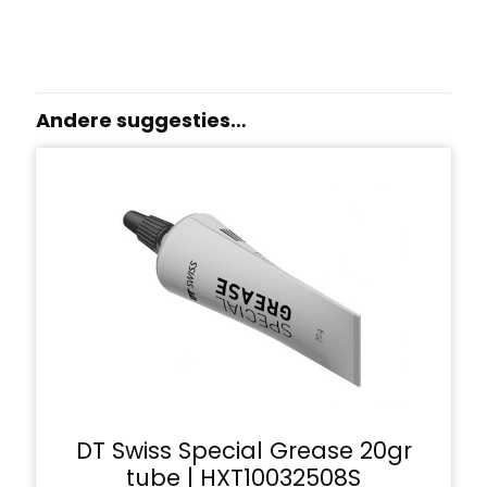
Andere suggesties…
DT Swiss Special Grease 20gr
tube | HXT10032508S