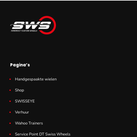
€ 7,00.
€ 6,00.
Pagina’s
Handgespaakte wielen
Shop
SWISSEYE
Verhuur
Wahoo Trainers
Service Point DT Swiss Wheels