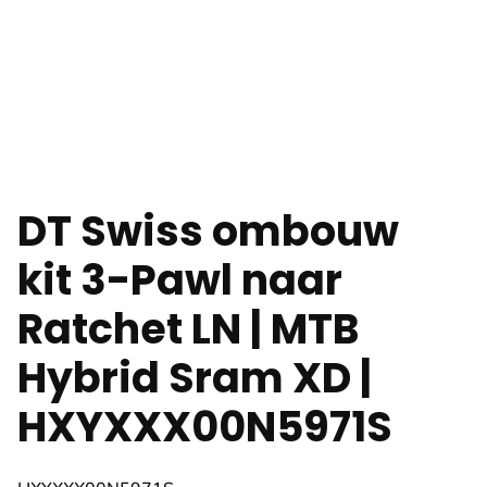
DT Swiss ombouw
kit 3-Pawl naar
Ratchet LN | MTB
Hybrid Sram XD |
HXYXXX00N5971S