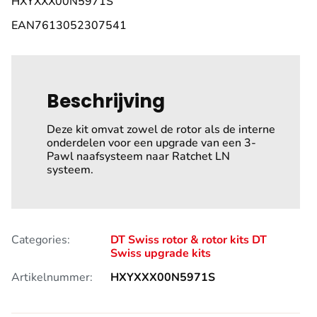
HXYXXX00N5971S
EAN7613052307541
Beschrijving
Deze kit omvat zowel de rotor als de interne
onderdelen voor een upgrade van een 3-
Pawl naafsysteem naar Ratchet LN
systeem.
Categories:
DT Swiss rotor & rotor kits
DT
Swiss upgrade kits
Artikelnummer:
HXYXXX00N5971S