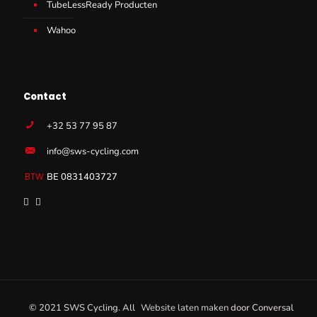
TubeLessReady Producten
Wahoo
Contact
+32 53 77 95 87
info@sws-cycling.com
BE 0831403727
© 2021 SWS Cycling. All
Website laten maken
door
Conversal