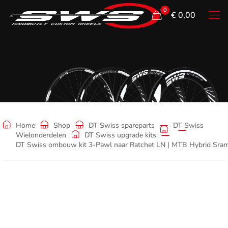
0
€ 0,00
Shop
Home
Shop
DT Swiss spareparts
DT Swiss
Wielonderdelen
DT Swiss upgrade kits
DT Swiss ombouw kit 3-Pawl naar Ratchet LN | MTB Hybrid S