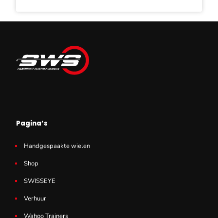
prijs
prijs
was:
is:
€ 17,50.
€ 12,95.
Pagina’s
Handgespaakte wielen
Shop
SWISSEYE
Verhuur
Wahoo Trainers