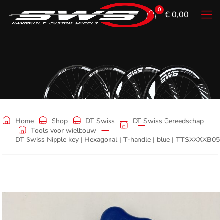
0
€ 0,00
Shop
Home
Shop
DT Swiss
DT Swiss Gereedschap
Tools voor wielbouw
DT Swiss Nipple key | Hexagonal | T-handle | blue | TTSXXXXB0