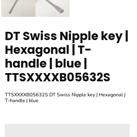
DT Swiss Nipple key |
Hexagonal | T-
handle | blue |
TTSXXXXB05632S
TTSXXXXB05632S DT Swiss Nipple key | Hexagonal |
T-handle | blue