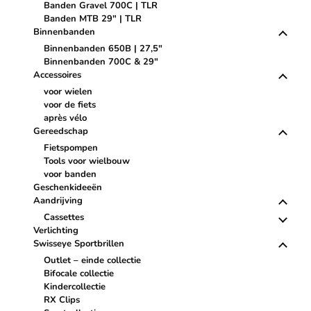
Banden Gravel 700C | TLR
Banden MTB 29" | TLR
Binnenbanden
Binnenbanden 650B | 27,5"
Binnenbanden 700C & 29"
Accessoires
voor wielen
voor de fiets
après vélo
Gereedschap
Fietspompen
Tools voor wielbouw
voor banden
Geschenkideeën
Aandrijving
Cassettes
Verlichting
Swisseye Sportbrillen
Outlet – einde collectie
Bifocale collectie
Kindercollectie
RX Clips