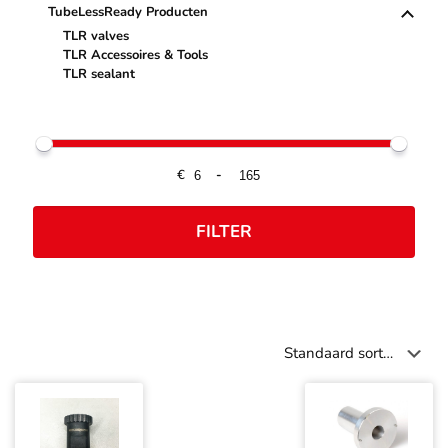
TubeLessReady Producten
TLR valves
TLR Accessoires & Tools
TLR sealant
€
-
FILTER