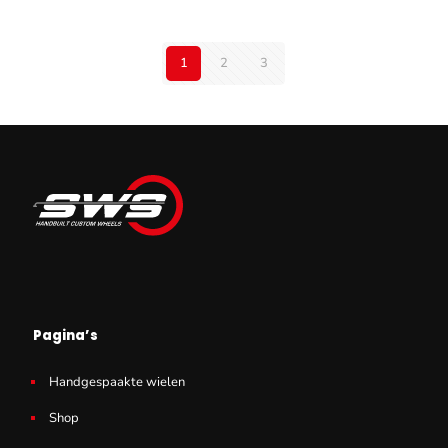
1
2
3
Pagina’s
Handgespaakte wielen
Shop