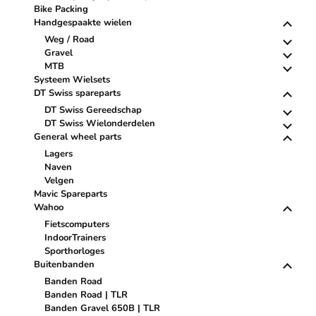
Bike Packing
Handgespaakte wielen
Weg / Road
Gravel
MTB
Systeem Wielsets
DT Swiss spareparts
DT Swiss Gereedschap
DT Swiss Wielonderdelen
General wheel parts
Lagers
Naven
Velgen
Mavic Spareparts
Wahoo
Fietscomputers
IndoorTrainers
Sporthorloges
Buitenbanden
Banden Road
Banden Road | TLR
Banden Gravel 650B | TLR