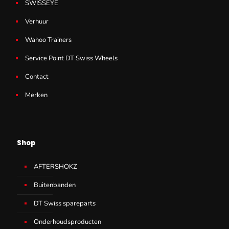
SWISSEYE
Verhuur
Wahoo Trainers
Service Point DT Swiss Wheels
Contact
Merken
Shop
AFTERSHOKZ
Buitenbanden
DT Swiss spareparts
Onderhoudsproducten