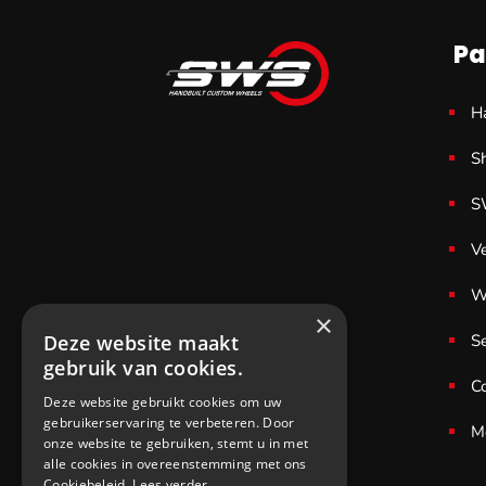
€ 1,29.
€ 0,96.
Pa
H
S
S
V
W
×
S
Deze website maakt
gebruik van cookies.
C
Deze website gebruikt cookies om uw
gebruikerservaring te verbeteren. Door
M
onze website te gebruiken, stemt u in met
alle cookies in overeenstemming met ons
Cookiebeleid.
Lees verder