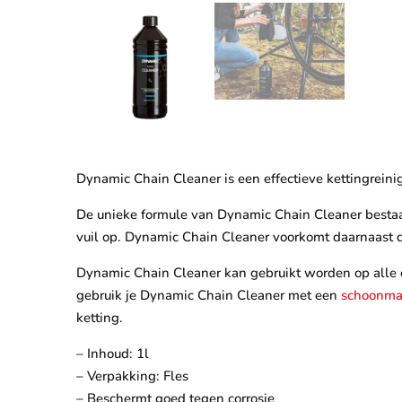
Dynamic Chain Cleaner is een effectieve kettingreinige
De unieke formule van Dynamic Chain Cleaner bestaat 
vuil op. Dynamic Chain Cleaner voorkomt daarnaast d
Dynamic Chain Cleaner kan gebruikt worden op alle on
gebruik je Dynamic Chain Cleaner met een
schoonmaa
ketting.
– Inhoud: 1l
– Verpakking: Fles
– Beschermt goed tegen corrosie