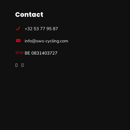
Contact
+32 53 77 95 87
info@sws-cycling.com
BE 0831403727