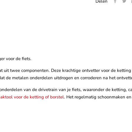
Delen
r voor de fiets.
uit twee componenten. Deze krachtige ontvetter voor de ketting en 
at de metalen onderdelen uitdrogen en corroderen na het ontvetten
derdelen van de drivetrain van je fiets, waaronder de ketting, cas
ktool voor de ketting of borstel
. Het regelmatig schoonmaken e