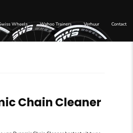
 Swiss Wheels
Wahoo Trainers
Verhuur
Contact
ic Chain Cleaner