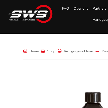
FAQ
Over ons
Partners
Handgesp
Shop
Home
Shop
Reinigingsmiddelen
Dyn