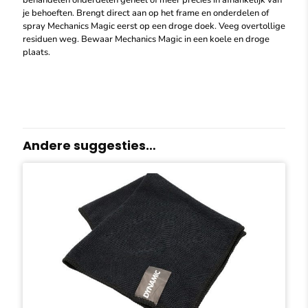
behandelen onderdelen geheel of meer precies in afhankelijk van
je behoeften. Brengt direct aan op het frame en onderdelen of
spray Mechanics Magic eerst op een droge doek. Veeg overtollige
residuen weg. Bewaar Mechanics Magic in een koele en droge
plaats.
Andere suggesties…