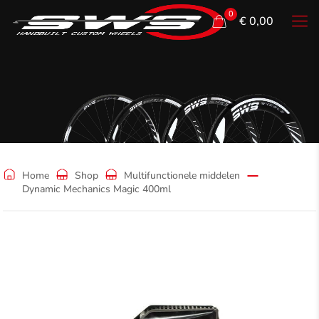
0
€ 0,00
Shop
Home
Shop
Multifunctionele middelen
Dynamic Mechanics Magic 400ml