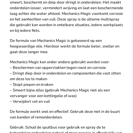
smeert, beschermt en diep door dringt in onderdelen. Het maakt
onderdelen losser, vermindert wrijving en laat een beschermende
laag achter die water afstoot. Mechanics Magic voorkomt corrosie
en het aanhechten van vuil. Deze spray is de ultieme multispray
die gebruikt kan worden in ontelbare situaties, iedere werkplaats
en bij iedere fiets.
De formule van Mechanics Magic is gebaseerd op een
hoogwaardige olie. Hierdoor werkt de formule beter, sneller en
gaat deze langer mee.
Mechanics Magic kan onder andere gebruikt worden voor:
– Beschermen van oppervlakten tegen roest en corrosie
– Dringt diep door in onderdelen en componenten die vast zitten
om deze los te maken
– Stopt piepen en kraken
– Smeert bijna alles (gebruik Mechanics Magic niet als een
vervanger voor een kettingolie of wax)
– Verwijdert vet en vuil
De formule werkt snel en effectief. Gebruik deze niet in de buurt
van banden of remonderdelen.
Gebruik: Schud de spuitbus voor gebruik en spray de te