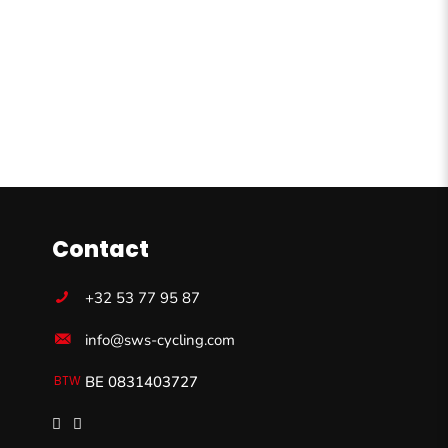
Contact
+32 53 77 95 87
info@sws-cycling.com
BE 0831403727