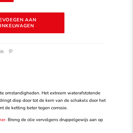
Alternative:
EVOEGEN AAN
INKELWAGEN
atte omstandigheden. Het extreem waterafstotende
dringt diep door tot de kern van de schakels door het
t de ketting beter tegen corrosie.
er.
Breng de olie vervolgens druppelgewijs aan op