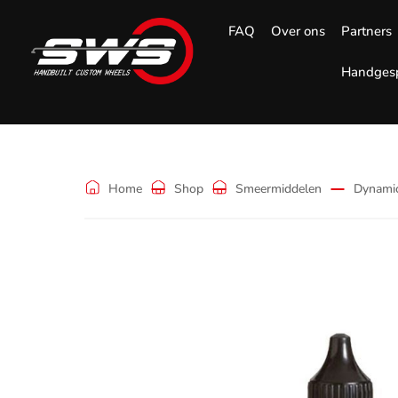
FAQ
Over ons
Partners
Handgesp
Shop
Home
Shop
Smeermiddelen
Dynamic