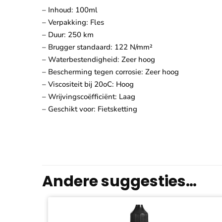
– Inhoud: 100ml
– Verpakking: Fles
– Duur: 250 km
– Brugger standaard: 122 N/mm²
– Waterbestendigheid: Zeer hoog
– Bescherming tegen corrosie: Zeer hoog
– Viscositeit bij 20oC: Hoog
– Wrijvingscoëfficiënt: Laag
– Geschikt voor: Fietsketting
Andere suggesties…