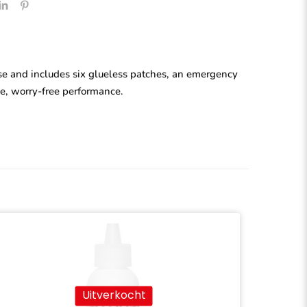
se and includes six glueless patches, an emergency
le, worry-free performance.
Uitverkocht