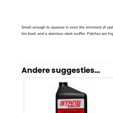
Small enough to squeeze in even the slimmest of sadd
tire boot, and a stainless steel scuffer. Patches are
Andere suggesties…