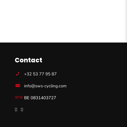
Contact
+32 53 77 95 87
info@sws-cycling.com
BE 0831403727