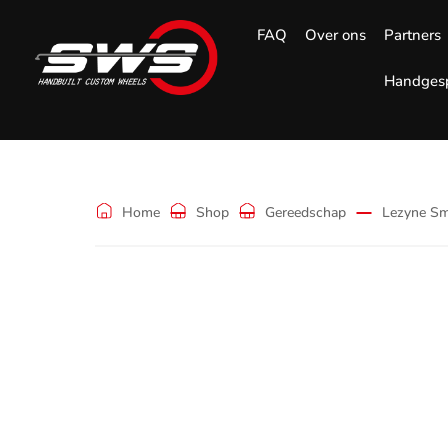
FAQ
Over ons
Partners
Handgesp
Shop
Home
Shop
Gereedschap
Lezyne Sm