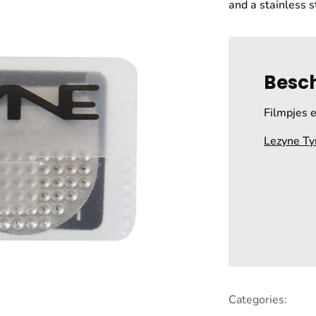
and a stainless s
Besch
Filmpjes e
Lezyne Ty
Categories: