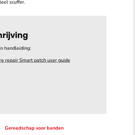
teel scuffer.
rijving
n handleiding:
re repair Smart patch user guide
Gereedschap
voor banden