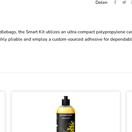
Delen
lebags, the Smart Kit utilizes an ultra-compact polypropylene ca
 highly pliable and employ a custom-sourced adhesive for dependab