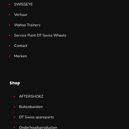
SWISSEYE
Verhuur
Wahoo Trainers
Service Point DT Swiss Wheels
Contact
Merken
Shop
AFTERSHOKZ
Buitenbanden
DT Swiss spareparts
Onderhoudsproducten