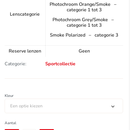
Photochroom Orange/Smoke –
categorie 1 tot 3
Lenscategorie
Photochroom Grey/Smoke –
categorie 1 tot 3
Smoke Polarized – categorie 3
Reserve lenzen
Geen
Categorie:
Sportcollectie
Kleur
Een optie kiezen
Swisseye
Aantal
Grip