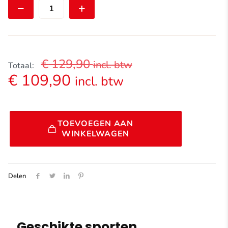
aantal
€
129,90
incl. btw
Totaal:
€
109,90
incl. btw
Alternative:
TOEVOEGEN AAN
WINKELWAGEN
Delen
Geschikte sporten