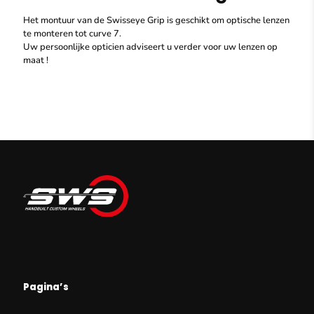
Het montuur van de Swisseye Grip is geschikt om optische lenzen
te monteren tot curve 7.
Uw persoonlijke opticien adviseert u verder voor uw lenzen op
maat !
Pagina’s