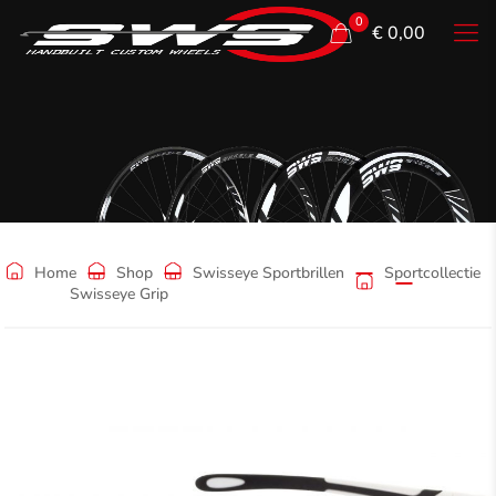
0
€ 0,00
Shop
Home
Shop
Swisseye Sportbrillen
Sportcollectie
Swisseye Grip