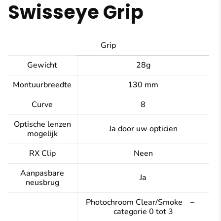
Swisseye Grip
Grip
Gewicht
28g
Montuurbreedte
130 mm
Curve
8
Optische lenzen
Ja door uw opticien
mogelijk
RX Clip
Neen
Aanpasbare
Ja
neusbrug
Photochroom Clear/Smoke –
categorie 0 tot 3