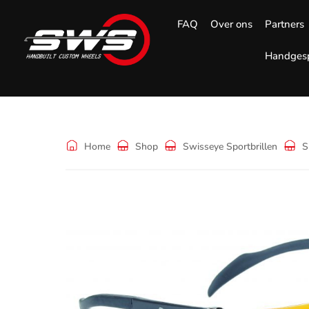
FAQ
Over ons
Partners
Handgesp
Shop
Home
Shop
Swisseye Sportbrillen
S