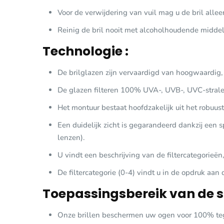
Voor de verwijdering van vuil mag u de bril alle
Reinig de bril nooit met alcoholhoudende middel
Technologie :
De brilglazen zijn vervaardigd van hoogwaardig, 
De glazen filteren 100% UVA-, UVB-, UVC-strale
Het montuur bestaat hoofdzakelijk uit het robuuste
Een duidelijk zicht is gegarandeerd dankzij een 
lenzen).
U vindt een beschrijving van de filtercategorieë
De filtercategorie (0-4) vindt u in de opdruk aan
Toepassingsbereik van de sp
Onze brillen beschermen uw ogen voor 100% tegen