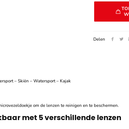
TO
W
Delen
rsport – Skiën – Watersport – Kajak
microvezeldoekje om de lenzen te reinigen en te beschermen.
kbaar met 5 verschillende lenzen