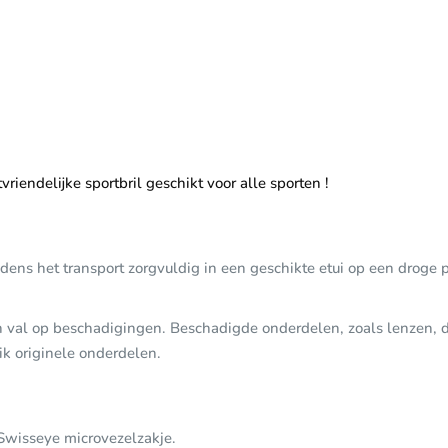
iendelijke sportbril geschikt voor alle sporten !
ijdens het transport zorgvuldig in een geschikte etui op een droge
een val op beschadigingen. Beschadigde onderdelen, zoals lenzen, 
k originele onderdelen.
 Swisseye microvezelzakje.