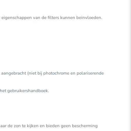
e eigenschappen van de filters kunnen beinvloeden.
t aangebracht (niet bij photochrome en polariserende
n het gebruikershandboek.
naar de zon te kijken en bieden geen bescherming