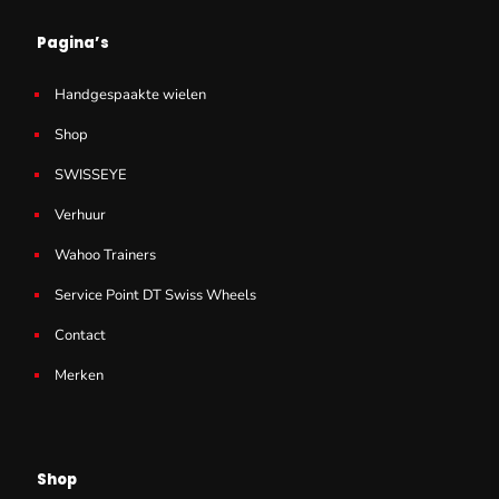
Pagina’s
Handgespaakte wielen
Shop
SWISSEYE
Verhuur
Wahoo Trainers
Service Point DT Swiss Wheels
Contact
Merken
Shop