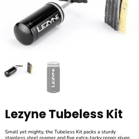
Lezyne Tubeless Kit
Small yet mighty, the Tubeless Kit packs a sturdy
stainless steel reamer and five extra-tacky repair plugs