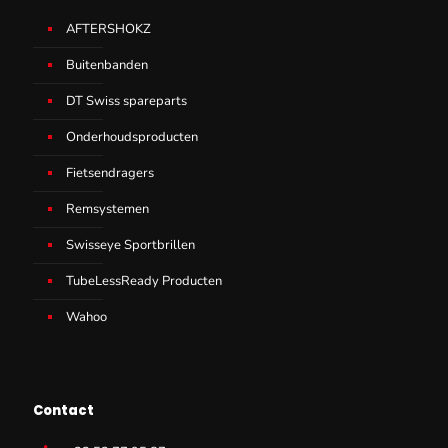
AFTERSHOKZ
Buitenbanden
DT Swiss spareparts
Onderhoudsproducten
Fietsendragers
Remsystemen
Swisseye Sportbrillen
TubeLessReady Producten
Wahoo
Contact