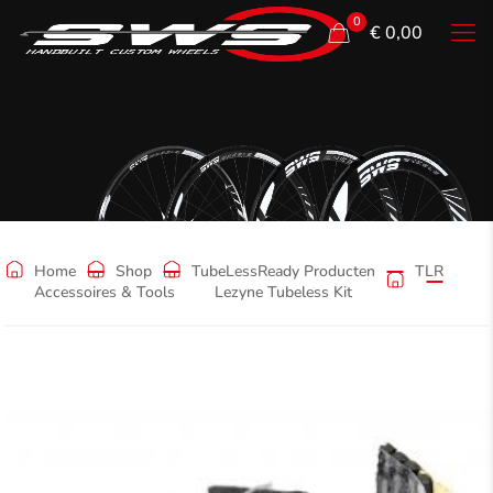
0
€ 0,00
Shop
Home
Shop
TubeLessReady Producten
TLR
Accessoires & Tools
Lezyne Tubeless Kit