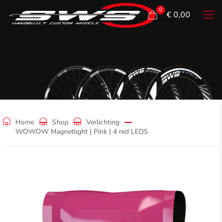
0
€ 0,00
Shop
Home
Shop
Verlichting
WOWOW Magnetlight | Pink | 4 red LEDS