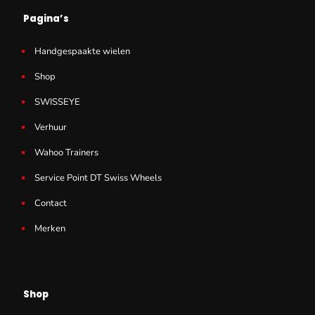
Pagina’s
Handgespaakte wielen
Shop
SWISSEYE
Verhuur
Wahoo Trainers
Service Point DT Swiss Wheels
Contact
Merken
Shop