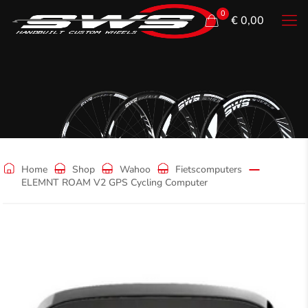
0
€ 0,00
Shop
Home
Shop
Wahoo
Fietscomputers
ELEMNT ROAM V2 GPS Cycling Computer