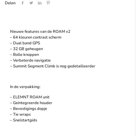
Delen
Nieuwe features van de ROAM v2
– 64 kleuren contrast scherm
– Dual band GPS
– 32 GB geheugen
– Bolle knoppen
– Verbeterde navigatie
– Summit Segment Climb is nog gedetailleerder
In de verpakking:
– ELEMNT ROAM unit
– Geïntegreerde houder
– Bevestigings dopje
– Tie wraps
– Snelstartgids