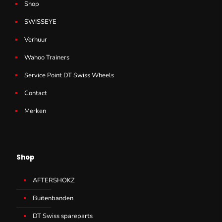
Shop
SWISSEYE
Verhuur
Wahoo Trainers
Service Point DT Swiss Wheels
Contact
Merken
Shop
AFTERSHOKZ
Buitenbanden
DT Swiss spareparts