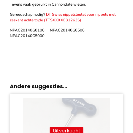
Tevens vaak gebruikt in Cannondale wielen.
Gereedschap nodig?
DT Swiss nippelsleutel voor nippels met
zeskant achterzijde (TTSXXXXE31263S)
NPAC20140G0100 NPAC20140G0500
NPAC20140G5000
Andere suggesties…
Uitverkocht