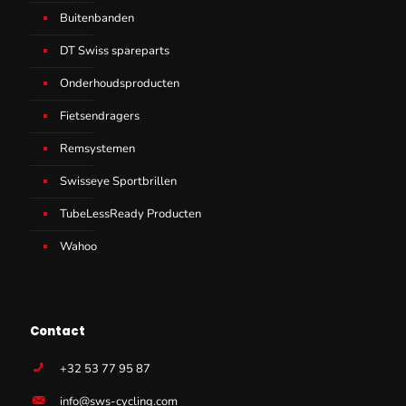
Buitenbanden
DT Swiss spareparts
Onderhoudsproducten
Fietsendragers
Remsystemen
Swisseye Sportbrillen
TubeLessReady Producten
Wahoo
Contact
+32 53 77 95 87
info@sws-cycling.com