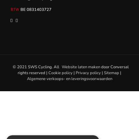
BE 0831403727
© 2021 SWS Cycling. All
Website laten maken
door
Conversal
rights reserved |
Cookie policy
|
Privacy policy
|
Sitemap
|
Algemene verkoops- en leveringsvoorwaarden