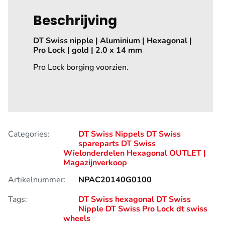
Beschrijving
DT Swiss nipple | Aluminium | Hexagonal |
Pro Lock | gold | 2.0 x 14 mm
Pro Lock borging voorzien.
Categories:
DT Swiss Nippels
DT Swiss
spareparts
DT Swiss
Wielonderdelen
Hexagonal
OUTLET |
Magazijnverkoop
Artikelnummer:
NPAC20140G0100
Tags:
DT Swiss hexagonal
DT Swiss
Nipple
DT Swiss Pro Lock
dt swiss
wheels