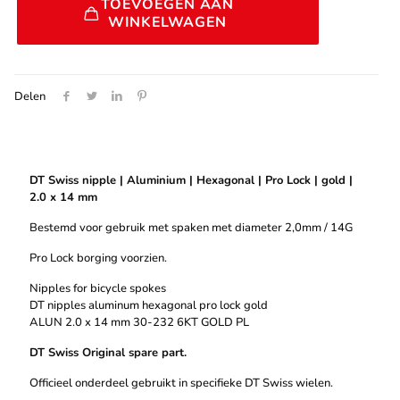
Lock
TOEVOEGEN AAN
|
WINKELWAGEN
gold
aantal
Delen
DT Swiss nipple | Aluminium | Hexagonal | Pro Lock | gold |
2.0 x 14 mm
Bestemd voor gebruik met spaken met diameter 2,0mm / 14G
Pro Lock borging voorzien.
Nipples for bicycle spokes
DT nipples aluminum hexagonal pro lock gold
ALUN 2.0 x 14 mm 30-232 6KT GOLD PL
DT Swiss Original spare part.
Officieel onderdeel gebruikt in specifieke DT Swiss wielen.