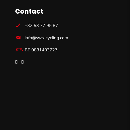
Contact
+32 53 77 95 87
info@sws-cycling.com
BE 0831403727