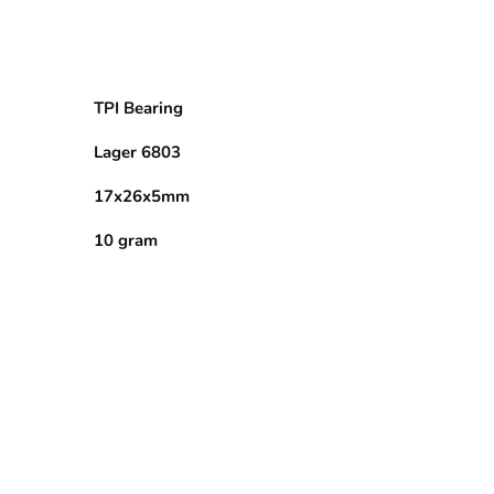
TPI Bearing
Lager 6803
17x26x5mm
10 gram