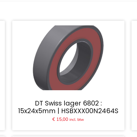
DT Swiss lager 6802 :
15x24x5mm | HSBXXX00N2464S
€
15,00
incl. btw