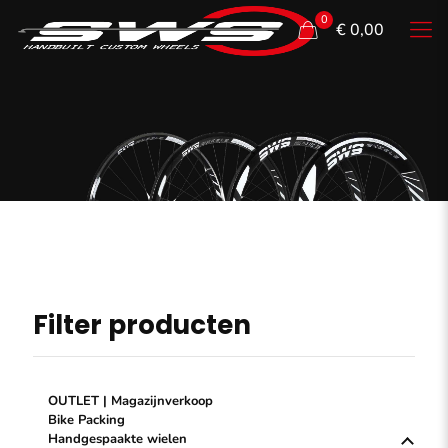
0
€ 0,00
2,5 mm
Filter producten
OUTLET | Magazijnverkoop
Bike Packing
Handgespaakte wielen