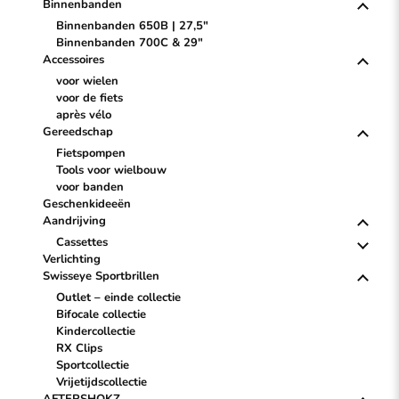
Binnenbanden
Binnenbanden 650B | 27,5"
Binnenbanden 700C & 29"
Accessoires
voor wielen
voor de fiets
après vélo
Gereedschap
Fietspompen
Tools voor wielbouw
voor banden
Geschenkideeën
Aandrijving
Cassettes
Verlichting
Swisseye Sportbrillen
Outlet – einde collectie
Bifocale collectie
Kindercollectie
RX Clips
Sportcollectie
Vrijetijdscollectie