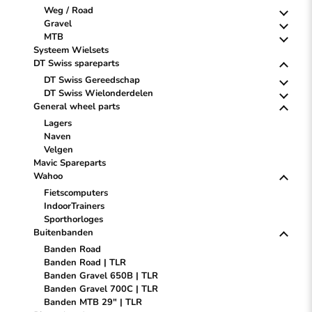
Weg / Road
Gravel
MTB
Systeem Wielsets
DT Swiss spareparts
DT Swiss Gereedschap
DT Swiss Wielonderdelen
General wheel parts
Lagers
Naven
Velgen
Mavic Spareparts
Wahoo
Fietscomputers
IndoorTrainers
Sporthorloges
Buitenbanden
Banden Road
Banden Road | TLR
Banden Gravel 650B | TLR
Banden Gravel 700C | TLR
Banden MTB 29" | TLR