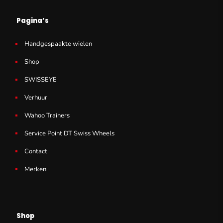
Pagina’s
Handgespaakte wielen
Shop
SWISSEYE
Verhuur
Wahoo Trainers
Service Point DT Swiss Wheels
Contact
Merken
Shop