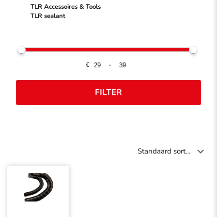
TLR Accessoires & Tools
TLR sealant
€
-
FILTER