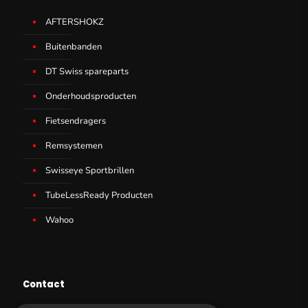
AFTERSHOKZ
Buitenbanden
DT Swiss spareparts
Onderhoudsproducten
Fietsendragers
Remsystemen
Swisseye Sportbrillen
TubeLessReady Producten
Wahoo
Contact