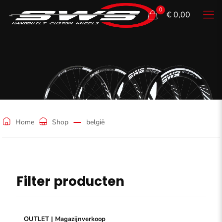
0
€ 0,00
belgië
Home
Shop
belgië
Filter producten
OUTLET | Magazijnverkoop