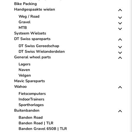
Bike Packing
Handgespaakte wielen
Weg / Road
Gravel
MTB
Systeem Wielsets
DT Swiss spareparts
DT Swiss Gereedschap
DT Swiss Wielonderdelen
General wheel parts
Lagers
Naven
Velgen
Mavic Spareparts
Wahoo
Fietscomputers
IndoorTrainers
Sporthorloges
Buitenbanden
Banden Road
Banden Road | TLR
Banden Gravel 650B | TLR