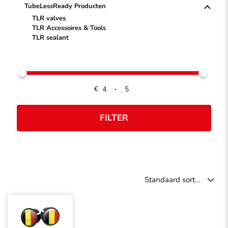
TubeLessReady Producten
TLR valves
TLR Accessoires & Tools
TLR sealant
€
-
FILTER