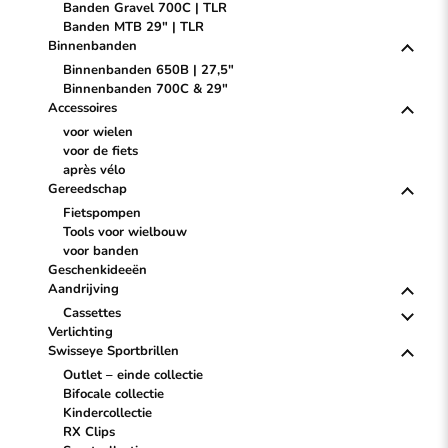
Banden Gravel 700C | TLR
Banden MTB 29" | TLR
Binnenbanden
Binnenbanden 650B | 27,5"
Binnenbanden 700C & 29"
Accessoires
voor wielen
voor de fiets
après vélo
Gereedschap
Fietspompen
Tools voor wielbouw
voor banden
Geschenkideeën
Aandrijving
Cassettes
Verlichting
Swisseye Sportbrillen
Outlet – einde collectie
Bifocale collectie
Kindercollectie
RX Clips