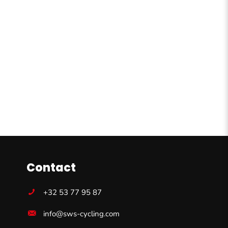
Contact
+32 53 77 95 87
info@sws-cycling.com