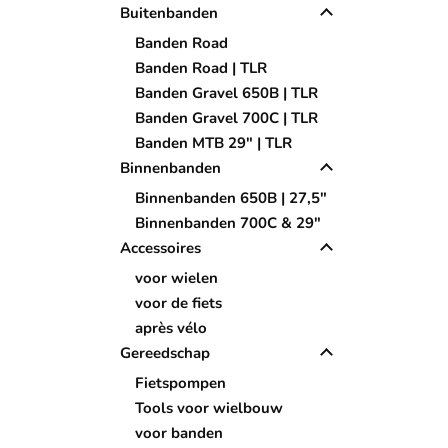
Buitenbanden
Banden Road
Banden Road | TLR
Banden Gravel 650B | TLR
Banden Gravel 700C | TLR
Banden MTB 29" | TLR
Binnenbanden
Binnenbanden 650B | 27,5"
Binnenbanden 700C & 29"
Accessoires
voor wielen
voor de fiets
après vélo
Gereedschap
Fietspompen
Tools voor wielbouw
voor banden