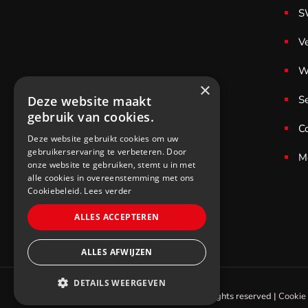
S
V
W
×
S
Deze website maakt
gebruik van cookies.
C
Deze website gebruikt cookies om uw
gebruikerservaring te verbeteren. Door
M
onze website te gebruiken, stemt u in met
alle cookies in overeenstemming met ons
Cookiebeleid.
Lees verder
ALLES ACCEPTEREN
ALLES AFWIJZEN
DETAILS WEERGEVEN
© 2021 SWS Cycling. All rights reserved |
Cookie 