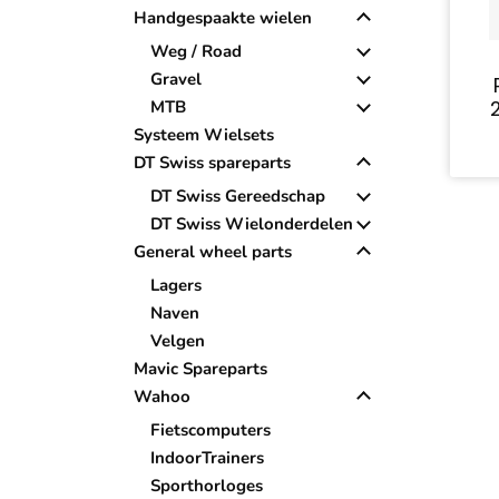
Handgespaakte wielen
Weg / Road
Gravel
MTB
Systeem Wielsets
DT Swiss spareparts
DT Swiss Gereedschap
DT Swiss Wielonderdelen
General wheel parts
Lagers
Naven
Velgen
Mavic Spareparts
Wahoo
Fietscomputers
IndoorTrainers
Sporthorloges