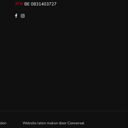
BE 0831403727
rden
Website laten maken
door
Conversal