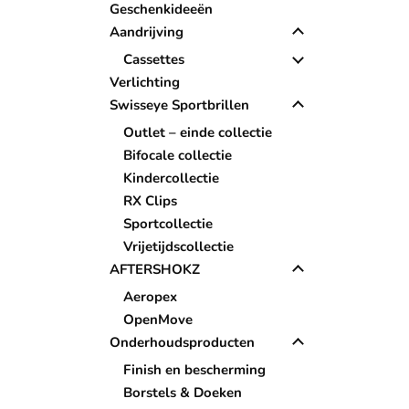
Geschenkideeën
Aandrijving
Cassettes
Verlichting
Swisseye Sportbrillen
Outlet – einde collectie
Bifocale collectie
Kindercollectie
RX Clips
Sportcollectie
Vrijetijdscollectie
AFTERSHOKZ
Aeropex
OpenMove
Onderhoudsproducten
Finish en bescherming
Borstels & Doeken