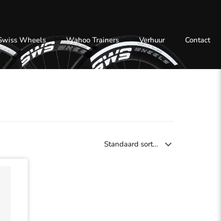
 Swiss Wheels
Wahoo Trainers
Verhuur
Contact