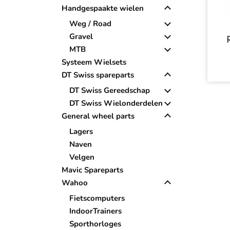
Handgespaakte wielen
Weg / Road
Gravel
MTB
Systeem Wielsets
DT Swiss spareparts
DT Swiss Gereedschap
DT Swiss Wielonderdelen
General wheel parts
Lagers
Naven
Velgen
Mavic Spareparts
Wahoo
Fietscomputers
IndoorTrainers
Sporthorloges