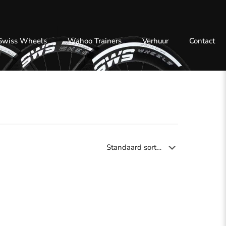
 Swiss Wheels
Wahoo Trainers
Verhuur
Contact