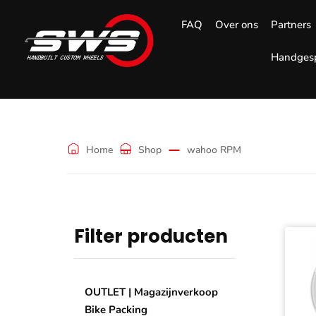
FAQ
Over ons
Partners
Handgesp
wahoo RPM
Home
Shop
wahoo RPM
Filter producten
OUTLET | Magazijnverkoop
Bike Packing