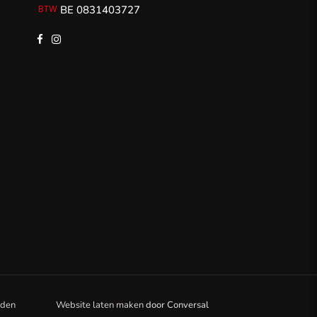
BE 0831403727
rden
Website laten maken
door
Conversal