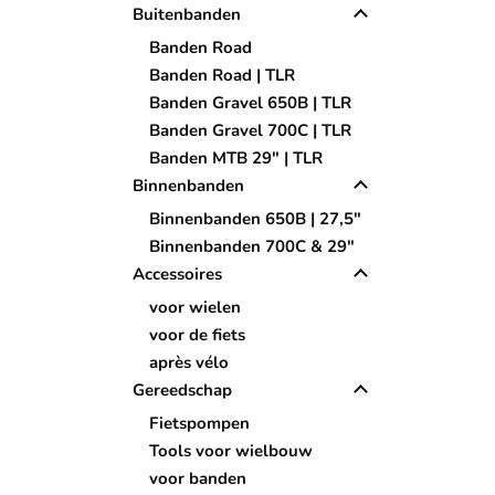
Buitenbanden
Banden Road
Banden Road | TLR
Banden Gravel 650B | TLR
Banden Gravel 700C | TLR
Banden MTB 29" | TLR
Binnenbanden
Binnenbanden 650B | 27,5"
Binnenbanden 700C & 29"
Accessoires
voor wielen
voor de fiets
après vélo
Gereedschap
Fietspompen
Tools voor wielbouw
voor banden