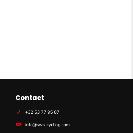
Contact
+32 53 77 95 87
info@sws-cycling.com