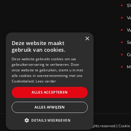
S
V
W
×
S
Deze website maakt
gebruik van cookies.
C
Deze website gebruikt cookies om uw
gebruikerservaring te verbeteren. Door
M
onze website te gebruiken, stemt u in met
alle cookies in overeenstemming met ons
Cookiebeleid.
Lees verder
ALLES ACCEPTEREN
ALLES AFWIJZEN
DETAILS WEERGEVEN
© 2021 SWS Cycling. All rights reserved |
Cookie 