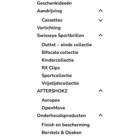
Geschenkideeën
Aandrijving
Cassettes
Verlichting
Swisseye Sportbrillen
Outlet – einde collectie
Bifocale collectie
Kindercollectie
RX Clips
Sportcollectie
Vrijetijdscollectie
AFTERSHOKZ
Aeropex
OpenMove
Onderhoudsproducten
Finish en bescherming
Borstels & Doeken