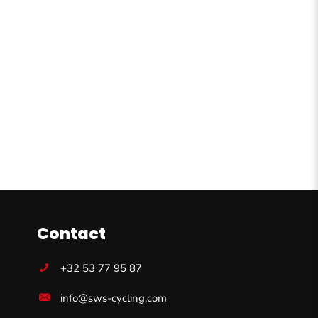
Contact
+32 53 77 95 87
info@sws-cycling.com