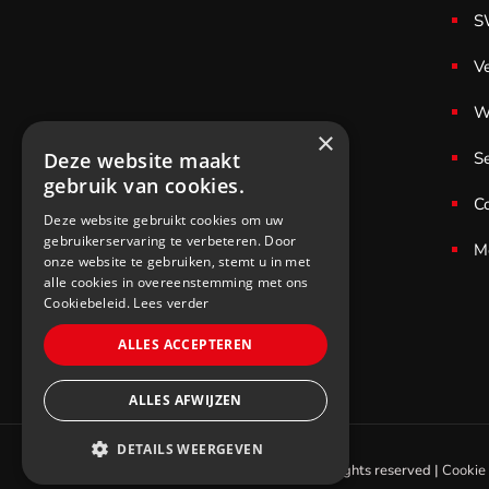
S
V
W
×
S
Deze website maakt
gebruik van cookies.
C
Deze website gebruikt cookies om uw
gebruikerservaring te verbeteren. Door
M
onze website te gebruiken, stemt u in met
alle cookies in overeenstemming met ons
Cookiebeleid.
Lees verder
ALLES ACCEPTEREN
ALLES AFWIJZEN
DETAILS WEERGEVEN
© 2021 SWS Cycling. All rights reserved |
Cookie 