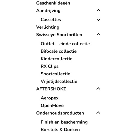
Geschenkideeën
Aandrijving
Cassettes
Verlichting
Swisseye Sportbrillen
Outlet – einde collectie
Bifocale collectie
Kindercollectie
RX Clips
Sportcollectie
Vrijetijdscollectie
AFTERSHOKZ
Aeropex
OpenMove
Onderhoudsproducten
Finish en bescherming
Borstels & Doeken