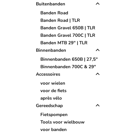
Buitenbanden
Banden Road
Banden Road | TLR
Banden Gravel 650B | TLR
Banden Gravel 700C | TLR
Banden MTB 29" | TLR
Binnenbanden
Binnenbanden 650B | 27,5"
Binnenbanden 700C & 29"
Accessoires
voor wielen
voor de fiets
après vélo
Gereedschap
Fietspompen
Tools voor wielbouw
voor banden