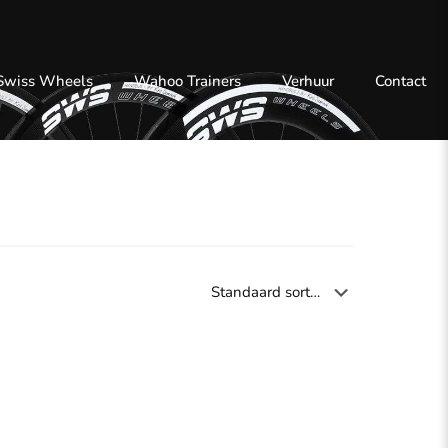
 Swiss Wheels
Wahoo Trainers
Verhuur
Contact