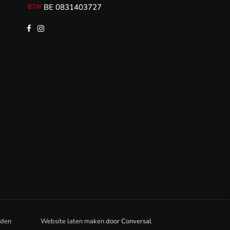
BE 0831403727
rden
Website laten maken
door
Conversal