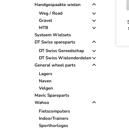
Handgespaakte wielen
Weg / Road
Gravel
MTB
Systeem Wielsets
DT Swiss spareparts
DT Swiss Gereedschap
DT Swiss Wielonderdelen
General wheel parts
Lagers
Naven
Velgen
Mavic Spareparts
Wahoo
Fietscomputers
IndoorTrainers
Sporthorloges